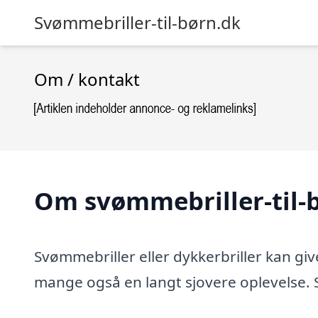
Svømmebriller-til-børn.dk
Om / kontakt
Om svømmebriller-til-
Svømmebriller eller dykkerbriller kan gi
mange også en langt sjovere oplevelse. 