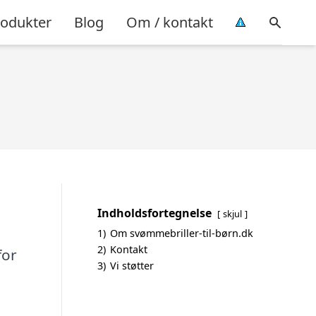
rodukter
Blog
Om / kontakt
Indholdsfortegnelse
skjul
1)
Om svømmebriller-til-børn.dk
2)
Kontakt
for
3)
Vi støtter