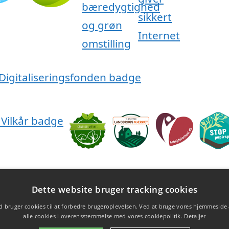
Dette website bruger tracking cookies
 bruger cookies til at forbedre brugeroplevelsen. Ved at bruge vores hjemmeside
alle cookies i overensstemmelse med vores cookiepolitik.
Detaljer